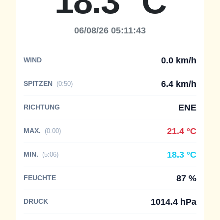
18.3 °C
06/08/26 05:11:43
0.0 km/h
WIND
6.4 km/h
SPITZEN
(0:50)
ENE
RICHTUNG
21.4 °C
MAX.
(0:00)
18.3 °C
MIN.
(5:06)
87 %
FEUCHTE
1014.4 hPa
DRUCK