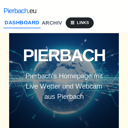
Pierbach
.eu
DASHBOARD
ARCHIV
LINKS
PIERBACH
Pierbach's Homepage
mit
Live Wetter und Webcam
aus Pierbach